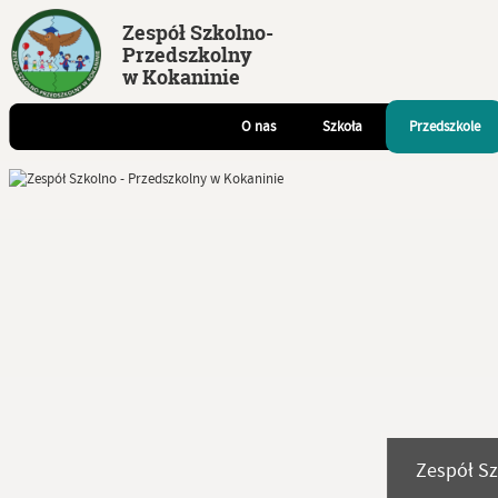
Zespół Szkolno-
Przedszkolny
w Kokaninie
O nas
Szkoła
Przedszkole
Zespół Sz