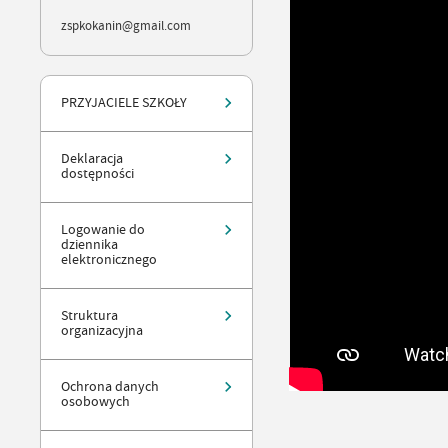
zspkokanin@gmail.com
PRZYJACIELE SZKOŁY
Deklaracja
dostępności
Logowanie do
dziennika
elektronicznego
Struktura
organizacyjna
Ochrona danych
osobowych