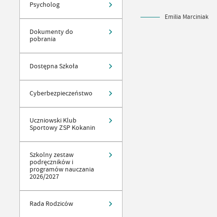
Psycholog
Emilia Marciniak
Dokumenty do
pobrania
Dostępna Szkoła
Cyberbezpieczeństwo
Uczniowski Klub
Sportowy ZSP Kokanin
Szkolny zestaw
podręczników i
programów nauczania
2026/2027
Rada Rodziców