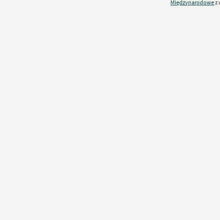
Międzynarodowe
z 